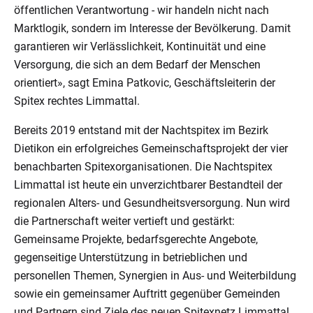
öffentlichen Verantwortung - wir handeln nicht nach
Marktlogik, sondern im Interesse der Bevölkerung. Damit
garantieren wir Verlässlichkeit, Kontinuität und eine
Versorgung, die sich an dem Bedarf der Menschen
orientiert», sagt Emina Patkovic, Geschäftsleiterin der
Spitex rechtes Limmattal.
Bereits 2019 entstand mit der Nachtspitex im Bezirk
Dietikon ein erfolgreiches Gemeinschaftsprojekt der vier
benachbarten Spitexorganisationen. Die Nachtspitex
Limmattal ist heute ein unverzichtbarer Bestandteil der
regionalen Alters- und Gesundheitsversorgung. Nun wird
die Partnerschaft weiter vertieft und gestärkt:
Gemeinsame Projekte, bedarfsgerechte Angebote,
gegenseitige Unterstützung in betrieblichen und
personellen Themen, Synergien in Aus- und Weiterbildung
sowie ein gemeinsamer Auftritt gegenüber Gemeinden
und Partnern sind Ziele des neuen Spitexnetz Limmattal.