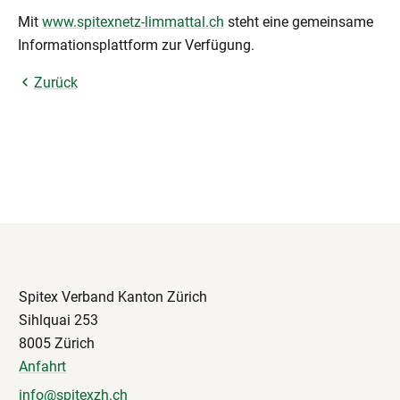
Mit
www.spitexnetz-limmattal.ch
steht eine gemeinsame
Informationsplattform zur Verfügung.
Zurück
Spitex Verband Kanton Zürich
Sihlquai 253
8005 Zürich
Anfahrt
info@spitexzh.ch